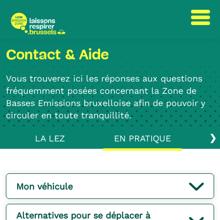
Passer
Passer
Contact & Aide
au
à
contenu
la
Vous trouverez ici les réponses aux questions
navigation
fréquemment posées concernant la Zone de
Basses Emissions bruxelloise afin de pouvoir y
circuler en toute tranquillité.
❯
LA LEZ
EN PRATIQUE
Mon véhicule
Alternatives pour se déplacer à