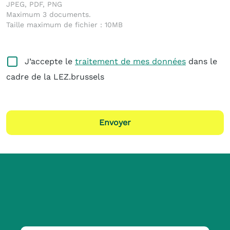
JPEG, PDF, PNG
Maximum 3 documents.
Taille maximum de fichier : 10MB
J’accepte le
traitement de mes données
dans le
cadre de la LEZ.brussels
Envoyer