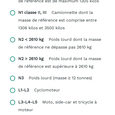
de référence est de maximum 1305 kilos
N1 classe II, III
Camionnette dont la
masse de référence est comprise entre
1306 kilos et 3500 kilos
N2 < 2610 kg
Poids lourd dont la masse
de référence ne dépasse pas 2610 kg
N2 > 2610 kg
Poids lourd dont la masse
de référence est supérieure à 2610 kg
N3
Poids lourd (masse ≥ 12 tonnes)
L1-L2
Cyclomoteur
L3-L4-L5
Moto, side-car et tricycle à
moteur