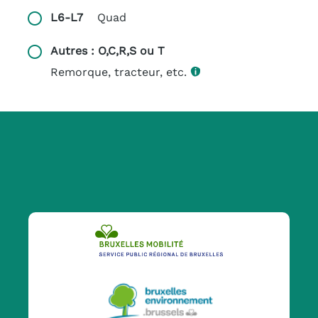
L6-L7
Quad
Autres : O,C,R,S ou T
Remorque, tracteur, etc.