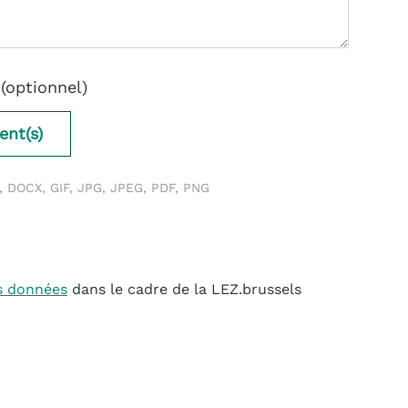
(optionnel)
ent(s)
, DOCX, GIF, JPG, JPEG, PDF, PNG
s données
dans le cadre de la LEZ.brussels