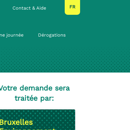
text.language
FR
Contact & Aide
ne journée
Dérogations
Votre demande sera
traitée par:
Bruxelles