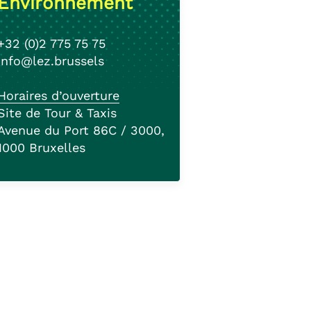
Environnement
+32 (0)2 775 75 75
info@lez.brussels
Horaires d’ouverture
Site de Tour & Taxis
Avenue du Port 86C / 3000,
1000 Bruxelles