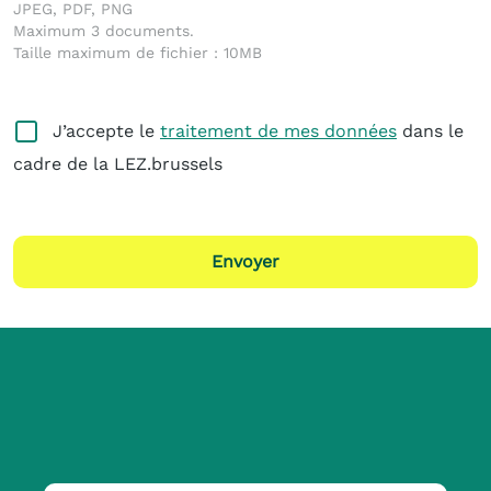
JPEG, PDF, PNG
Maximum 3 documents.
Taille maximum de fichier : 10MB
J’accepte le
traitement de mes données
dans le
cadre de la LEZ.brussels
Envoyer