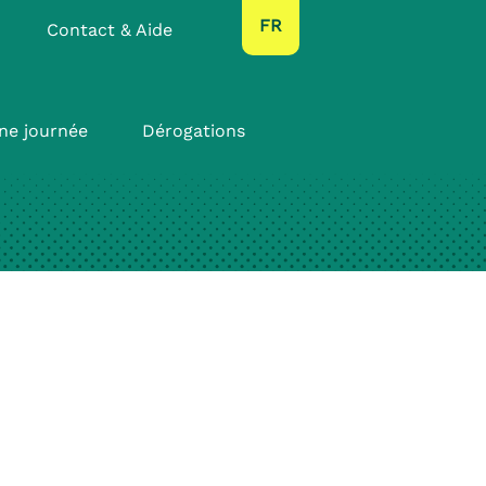
text.language
FR
Contact & Aide
ne journée
Dérogations