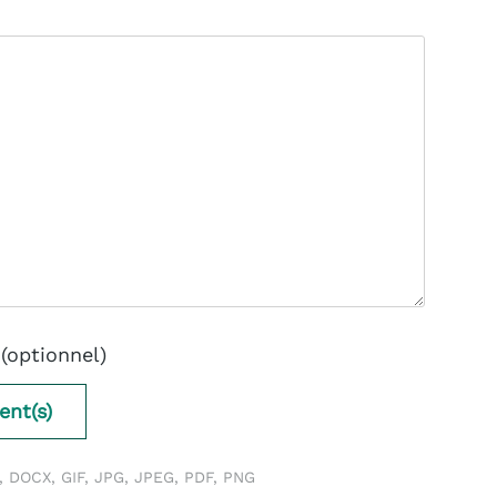
(optionnel)
ent(s)
, DOCX, GIF, JPG, JPEG, PDF, PNG