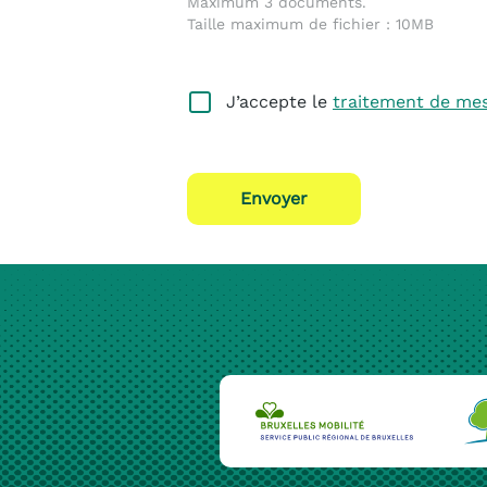
Maximum 3 documents.
Taille maximum de fichier : 10MB
J’accepte le
traitement de me
Envoyer