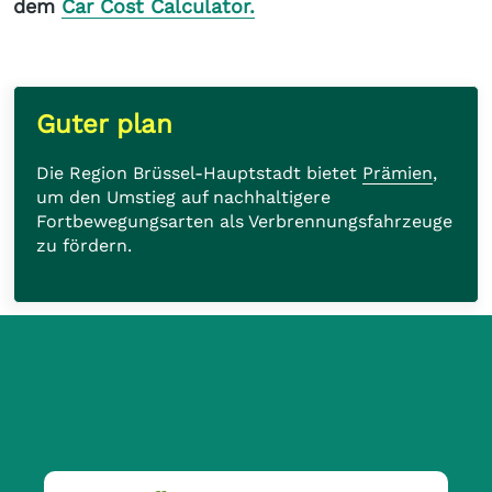
dem
Car Cost Calculator.
Guter plan
Die Region Brüssel-Hauptstadt bietet
Prämien
,
um den Umstieg auf nachhaltigere
Fortbewegungsarten als Verbrennungsfahrzeuge
zu fördern.