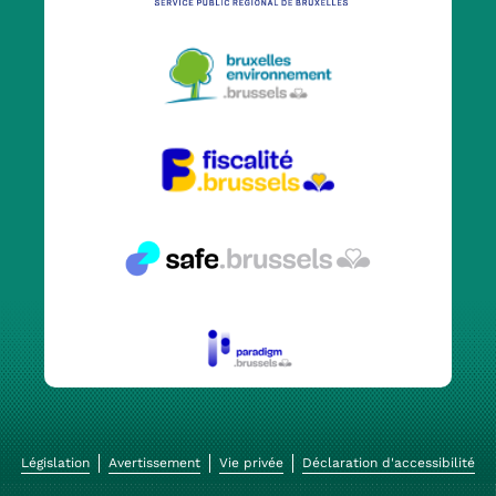
Législation
Avertissement
Vie privée
Déclaration d'accessibilité