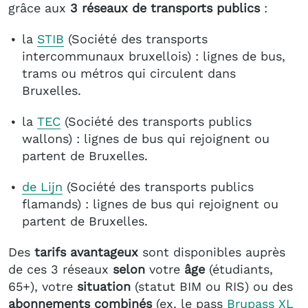
grâce aux
3 réseaux de transports publics
:
la
STIB
(Société des transports
intercommunaux bruxellois) : lignes de bus,
trams ou métros qui circulent dans
Bruxelles.
la
TEC
(Société des transports publics
wallons) : lignes de bus qui rejoignent ou
partent de Bruxelles.
de Lijn
(Société des transports publics
flamands) : lignes de bus qui rejoignent ou
partent de Bruxelles.
Des
tarifs avantageux
sont disponibles auprès
de ces 3 réseaux
selon
votre
âge
(étudiants,
65+), votre
situation
(statut BIM ou RIS) ou des
abonnements combinés
(ex. le pass
Brupass XL